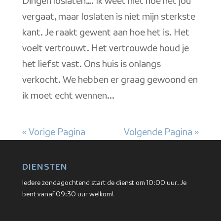
Dingen loslaten…. Ik weet niet hoe het jou
vergaat, maar loslaten is niet mijn sterkste
kant. Je raakt gewent aan hoe het is. Het
voelt vertrouwt. Het vertrouwde houd je
het liefst vast. Ons huis is onlangs
verkocht. We hebben er graag gewoond en
ik moet echt wennen...
« Vorige Pagina
Volgende Pagina »
DIENSTEN
Iedere zondagochtend start de dienst om 10:00 uur. Je
bent vanaf 09:30 uur welkom!