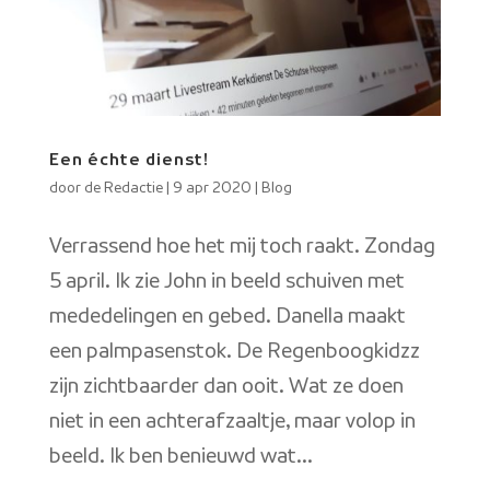
Een échte dienst!
door
de Redactie
|
9 apr 2020
|
Blog
Verrassend hoe het mij toch raakt. Zondag
5 april. Ik zie John in beeld schuiven met
mededelingen en gebed. Danella maakt
een palmpasenstok. De Regenboogkidzz
zijn zichtbaarder dan ooit. Wat ze doen
niet in een achterafzaaltje, maar volop in
beeld. Ik ben benieuwd wat...