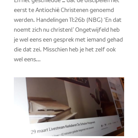
En het geschiedde … dat de discipelen het
eerst te Antiochië Christenen genoemd
werden. Handelingen 11:26b (NBG) ‘En dat
noemt zich nu christen!’ Ongetwijfeld heb
je wel eens een gesprek met iemand gehad
die dat zei. Misschien heb je het zelf ook
wel eens...