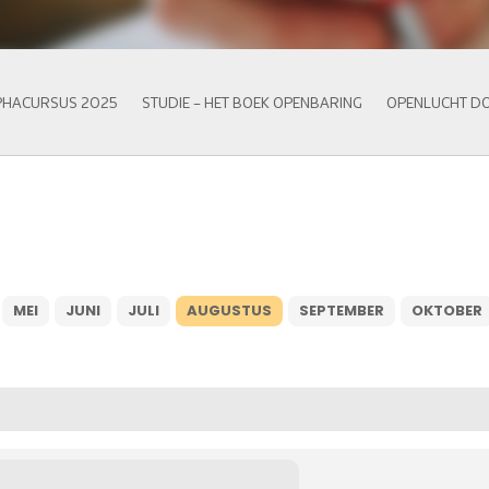
PHACURSUS 2025
STUDIE – HET BOEK OPENBARING
OPENLUCHT D
MEI
JUNI
JULI
AUGUSTUS
SEPTEMBER
OKTOBER