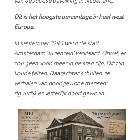
van de Joodse bevolking in Nederland.
Dit is het hoogste percentage in heel west
Europa.
In september 1943 werd de stad
Amsterdam ‘Judenrein’ verklaard. Ofwel; er
zou geen Jood meer in de stad zijn. Dit zijn
koude feiten. Daarachter schuilen de
verhalen van doodgewone mensen;
figuurlijk en letterlijk dood gewoon.