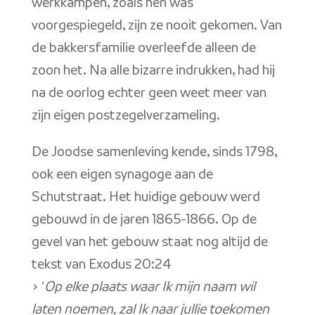
werkkampen, zoals hen was
voorgespiegeld, zijn ze nooit gekomen. Van
de bakkersfamilie overleefde alleen de
zoon het. Na alle bizarre indrukken, had hij
na de oorlog echter geen weet meer van
zijn eigen postzegelverzameling.
De Joodse samenleving kende, sinds 1798,
ook een eigen synagoge aan de
Schutstraat. Het huidige gebouw werd
gebouwd in de jaren 1865-1866. Op de
gevel van het gebouw staat nog altijd de
tekst van Exodus 20:24
> ‘
Op elke plaats waar Ik mijn naam wil
laten noemen, zal Ik naar jullie toekomen