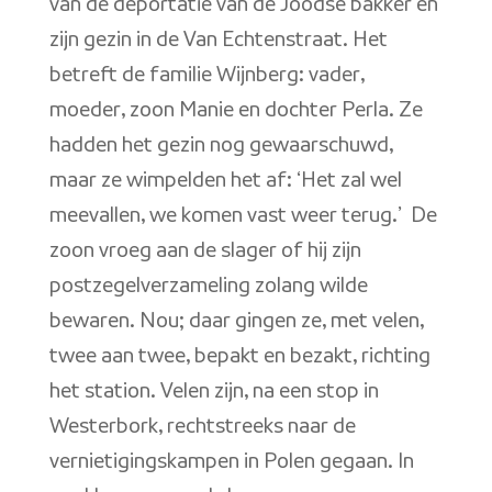
van de deportatie van de Joodse bakker en
zijn gezin in de Van Echtenstraat. Het
betreft de familie Wijnberg: vader,
moeder, zoon Manie en dochter Perla. Ze
hadden het gezin nog gewaarschuwd,
maar ze wimpelden het af: ‘Het zal wel
meevallen, we komen vast weer terug.’ De
zoon vroeg aan de slager of hij zijn
postzegelverzameling zolang wilde
bewaren. Nou; daar gingen ze, met velen,
twee aan twee, bepakt en bezakt, richting
het station. Velen zijn, na een stop in
Westerbork, rechtstreeks naar de
vernietigingskampen in Polen gegaan. In