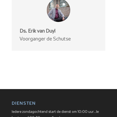
Ds. Erik van Duyl
Voorganger de Schutse
DIENSTEN
Iedere zondagochtend start de dienst om 10:00 uur. Je