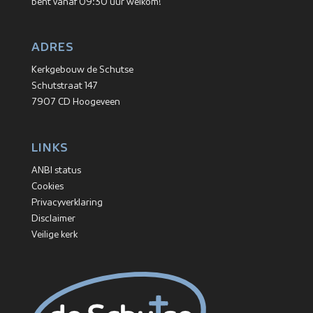
bent vanaf 09:30 uur welkom!
ADRES
Kerkgebouw de Schutse
Schutstraat 147
7907 CD Hoogeveen
LINKS
ANBI status
Cookies
Privacyverklaring
Disclaimer
Veilige kerk