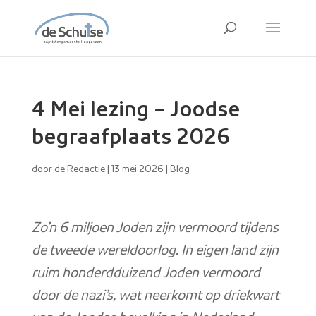
4 Mei lezing – Joodse
begraafplaats 2026
door
de Redactie
|
13 mei 2026
|
Blog
Zo’n 6 miljoen Joden zijn vermoord tijdens
de tweede wereldoorlog. In eigen land zijn
ruim honderdduizend Joden vermoord
door de nazi’s, wat neerkomt op driekwart