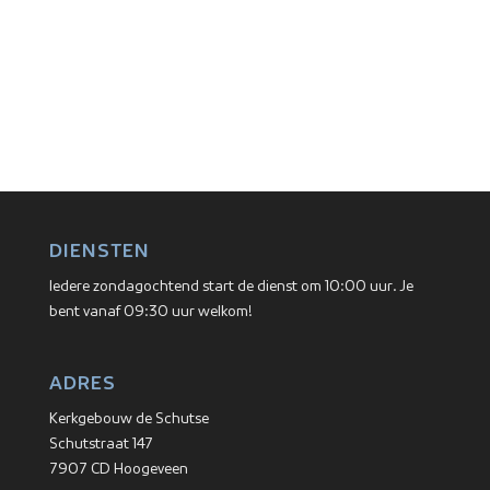
DIENSTEN
Iedere zondagochtend start de dienst om 10:00 uur. Je
bent vanaf 09:30 uur welkom!
ADRES
Kerkgebouw de Schutse
Schutstraat 147
7907 CD Hoogeveen