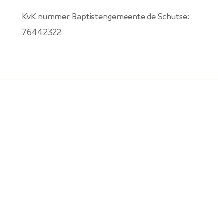
KvK nummer Baptistengemeente de Schutse:
76442322