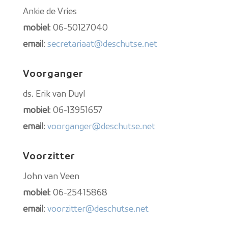
Ankie de Vries
mobiel
: 06-50127040
email
:
secretariaat@deschutse.net
Voorganger
ds. Erik van Duyl
mobiel
: 06-13951657
email
:
voorganger@deschutse.net
Voorzitter
John van Veen
mobiel
: 06-25415868
email
:
voorzitter@deschutse.net