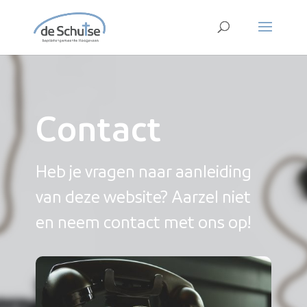
Contact
Heb je vragen naar aanleiding
van deze website? Aarzel niet
en neem contact met ons op!