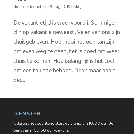
door
de Redactie
|
29 aug 2019
|
Blog
De vakantietijd is weer voorbij. Sommigen
zijn op vakantie geweest. Velen van ons zijn
thuisgebleven. Hoe mooi het ook kan zijn
om even weg te gaan, het is goed om weer
thuis te komen. Hoe belangrijk is het toch
om een thuis te hebben. Denk maar aan al
die...
DIENSTEN
Iedere zondagochtend start de dienst om 10:00 uur. Je
bent vanaf 09:30 uur welkom!