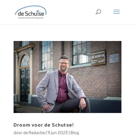
Droom voor de Schutse!
door
de Redactie
|
11 jun 2023
|
Blog