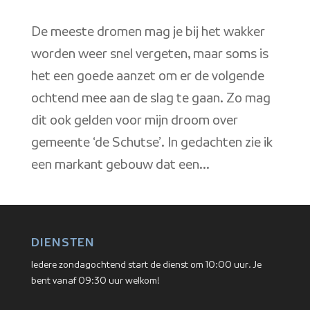
De meeste dromen mag je bij het wakker
worden weer snel vergeten, maar soms is
het een goede aanzet om er de volgende
ochtend mee aan de slag te gaan. Zo mag
dit ook gelden voor mijn droom over
gemeente ‘de Schutse’. In gedachten zie ik
een markant gebouw dat een...
DIENSTEN
Iedere zondagochtend start de dienst om 10:00 uur. Je
bent vanaf 09:30 uur welkom!