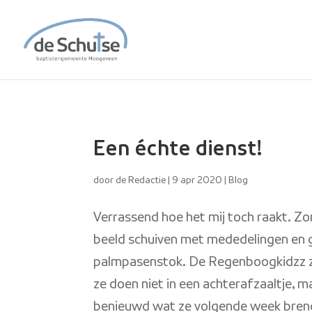
Een échte dienst!
door
de Redactie
|
9 apr 2020
|
Blog
Verrassend hoe het mij toch raakt. Zond
beeld schuiven met mededelingen en 
palmpasenstok. De Regenboogkidzz zi
ze doen niet in een achterafzaaltje, ma
benieuwd wat ze volgende week brenge