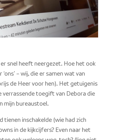
e er snel heeft neergezet. Hoe het ook
 ‘ons’ – wij, die er samen wat van
rijs de Heer voor hen). Het getuigenis
De verrassende toegift van Debora die
in mijn bureaustoel.
nd tienen inschakelde (wie had zich
wns in de kijkcijfers? Even naar het