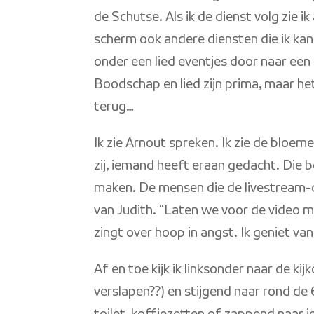
de Schutse. Als ik de dienst volg zie i
scherm ook andere diensten die ik kan 
onder een lied eventjes door naar een 
Boodschap en lied zijn prima, maar het i
terug…
Ik zie Arnout spreken. Ik zie de bloem
zij, iemand heeft eraan gedacht. Die bo
maken. De mensen die de livestream-di
van Judith. “Laten we voor de video m
zingt over hoop in angst. Ik geniet van
Af en toe kijk ik linksonder naar de k
verslapen??) en stijgend naar rond de 