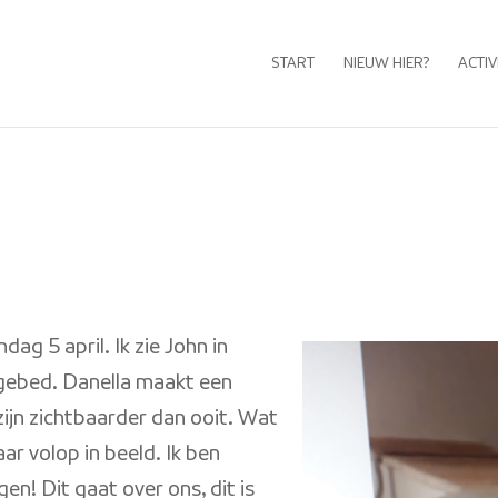
START
NIEUW HIER?
ACTIV
ag 5 april. Ik zie John in
gebed. Danella maakt een
jn zichtbaarder dan ooit. Wat
ar volop in beeld. Ik ben
n! Dit gaat over ons, dit is