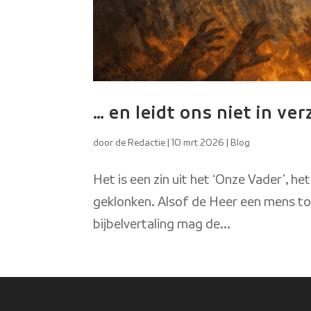
… en leidt ons niet in v
door
de Redactie
|
10 mrt 2026
|
Blog
Het is een zin uit het ‘Onze Vader’, h
geklonken. Alsof de Heer een mens tot
bijbelvertaling mag de...