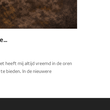
ze…
t heeft mij altijd vreemd in de oren
 te bieden. In de nieuwere