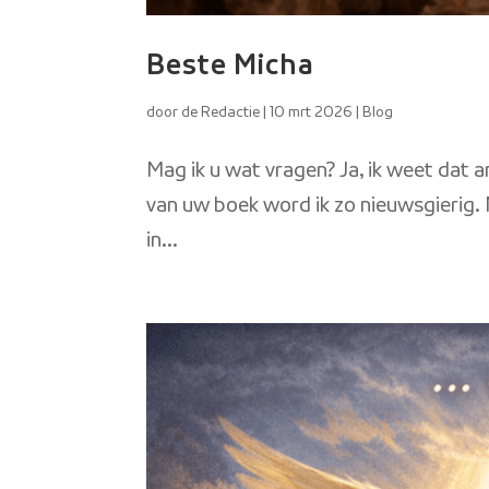
Beste Micha
door
de Redactie
|
10 mrt 2026
|
Blog
Mag ik u wat vragen? Ja, ik weet dat a
van uw boek word ik zo nieuwsgierig. 
in...