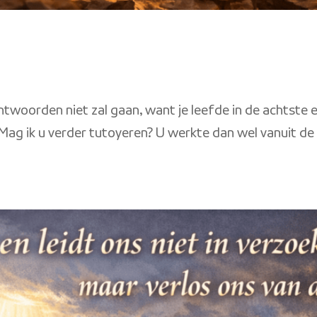
ntwoorden niet zal gaan, want je leefde in de achtste 
Mag ik u verder tutoyeren? U werkte dan wel vanuit de