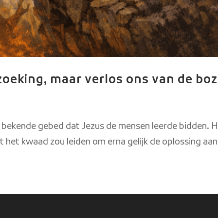
erzoeking, maar verlos ons van de bo
et bekende gebed dat Jezus de mensen leerde bidden. He
 het kwaad zou leiden om erna gelijk de oplossing aan