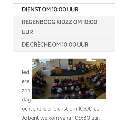
DIENST OM 10:00 UUR
REGENBOOG KIDZZ OM 10:00
UUR
DE CRÈCHE OM 10:00 UUR
Ied
ere
zon
dag
ochtend is er dienst om 10:00 uur.
Je bent welkom vanaf 09:30 uur.