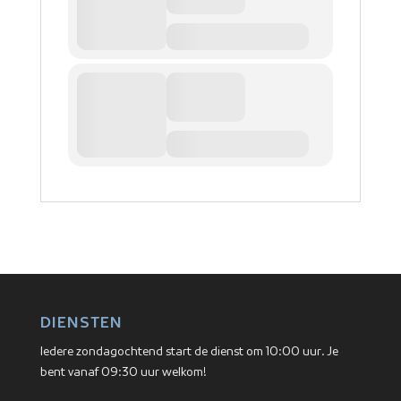
DIENSTEN
Iedere zondagochtend start de dienst om 10:00 uur. Je
bent vanaf 09:30 uur welkom!