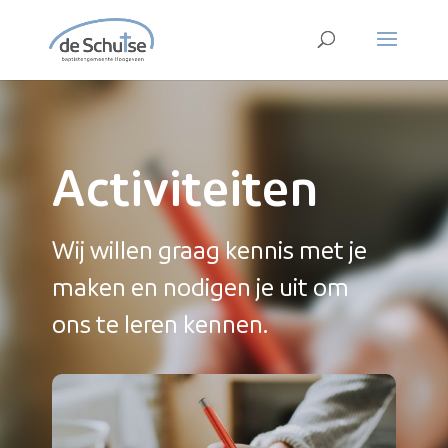
Activiteiten
Wij willen graag kennis met je
maken en nodigen je uit om
ons te leren kennen.