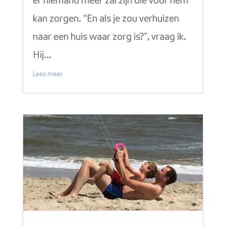
er niemand meer zal zijn die voor hem
kan zorgen. “En als je zou verhuizen
naar een huis waar zorg is?”, vraag ik.
Hij...
Lees meer