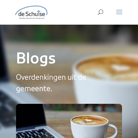
Blogs
Overdenkingen uit de
gemeente.