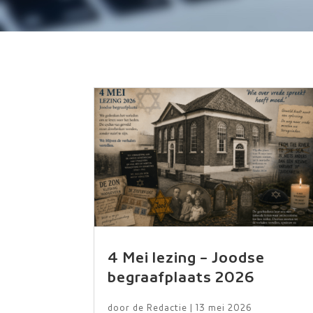
4 Mei lezing – Joodse
begraafplaats 2026
door
de Redactie
|
13 mei 2026